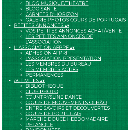
BLOG MUSIQUE/THEATRE
BLOG SANTE
CARNETS D'HORIZON
GALERIE PHOTOS COURS DE PORTUGAIS
PETITES ANNONCES
▴
▾
VOS PETITES ANNONCES ACHAT/VENTE
LES PETITES ANNONCES DE
L'ASSOCIATION
L' ASSOCIATION AFPRF
▴
▾
ADHESION AFPRF
L'ASSOCIATION PRESENTATION
LES MEMBRES DU BUREAU
LES MEMBRES ACTIFS
PERMANENCES
ACTIVITES
▴
▾
BIBLIOTHEQUE
CLUB PHOTO
COUNTRY&LINE DANCE
COURS DE MOUVEMENTS OLHÃO
ENTRE SAVOIRS ET DECOUVERTES
COURS DE PORTUGAIS
MARCHE DOUCE HEBDOMADAIRE
PETANQUE