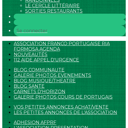
RANDONNEES
LE CERCLE LITTÉRAIRE
SORTIES RESTAURANTS
Se connecter
ASSOCIATION FRANCO PORTUGAISE RIA
FORMOSA AGENDA
NOUVEAUTÉS
112 AIDE APPEL D'URGENCE
BLOG COMMUNAUTE
GALERIE PHOTOS EVENEMENTS
BLOG MUSIQUE/THEATRE
BLOG SANTE
CARNETS D'HORIZON
GALERIE PHOTOS COURS DE PORTUGAIS
VOS PETITES ANNONCES ACHAT/VENTE
LES PETITES ANNONCES DE L'ASSOCIATION
ADHESION AFPRF
L'ASSOCIATION PRESENTATION