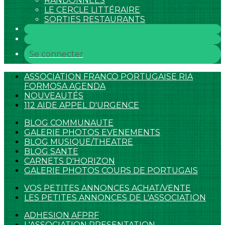
RANDONNEES
LE CERCLE LITTÉRAIRE
SORTIES RESTAURANTS
Se connecter
ASSOCIATION FRANCO PORTUGAISE RIA
FORMOSA AGENDA
NOUVEAUTÉS
112 AIDE APPEL D'URGENCE
BLOG COMMUNAUTE
GALERIE PHOTOS EVENEMENTS
BLOG MUSIQUE/THEATRE
BLOG SANTE
CARNETS D'HORIZON
GALERIE PHOTOS COURS DE PORTUGAIS
VOS PETITES ANNONCES ACHAT/VENTE
LES PETITES ANNONCES DE L'ASSOCIATION
ADHESION AFPRF
L'ASSOCIATION PRESENTATION