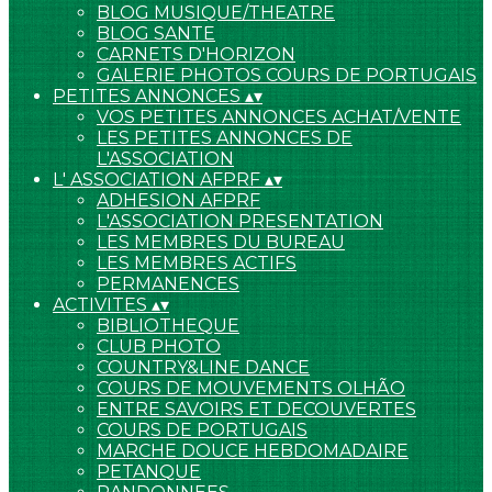
BLOG MUSIQUE/THEATRE
BLOG SANTE
CARNETS D'HORIZON
GALERIE PHOTOS COURS DE PORTUGAIS
PETITES ANNONCES
▴
▾
VOS PETITES ANNONCES ACHAT/VENTE
LES PETITES ANNONCES DE
L'ASSOCIATION
L' ASSOCIATION AFPRF
▴
▾
ADHESION AFPRF
L'ASSOCIATION PRESENTATION
LES MEMBRES DU BUREAU
LES MEMBRES ACTIFS
PERMANENCES
ACTIVITES
▴
▾
BIBLIOTHEQUE
CLUB PHOTO
COUNTRY&LINE DANCE
COURS DE MOUVEMENTS OLHÃO
ENTRE SAVOIRS ET DECOUVERTES
COURS DE PORTUGAIS
MARCHE DOUCE HEBDOMADAIRE
PETANQUE