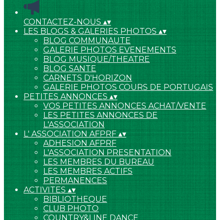
CONTACTEZ-NOUS
▴
▾
LES BLOGS & GALERIES PHOTOS
▴
▾
BLOG COMMUNAUTE
GALERIE PHOTOS EVENEMENTS
BLOG MUSIQUE/THEATRE
BLOG SANTE
CARNETS D'HORIZON
GALERIE PHOTOS COURS DE PORTUGAIS
PETITES ANNONCES
▴
▾
VOS PETITES ANNONCES ACHAT/VENTE
LES PETITES ANNONCES DE
L'ASSOCIATION
L' ASSOCIATION AFPRF
▴
▾
ADHESION AFPRF
L'ASSOCIATION PRESENTATION
LES MEMBRES DU BUREAU
LES MEMBRES ACTIFS
PERMANENCES
ACTIVITES
▴
▾
BIBLIOTHEQUE
CLUB PHOTO
COUNTRY&LINE DANCE